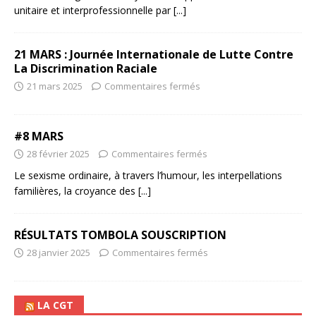
unitaire et interprofessionnelle par
[...]
21 MARS : Journée Internationale de Lutte Contre
La Discrimination Raciale
21 mars 2025
Commentaires fermés
#8 MARS
28 février 2025
Commentaires fermés
Le sexisme ordinaire, à travers l’humour, les interpellations
familières, la croyance des
[...]
RÉSULTATS TOMBOLA SOUSCRIPTION
28 janvier 2025
Commentaires fermés
LA CGT