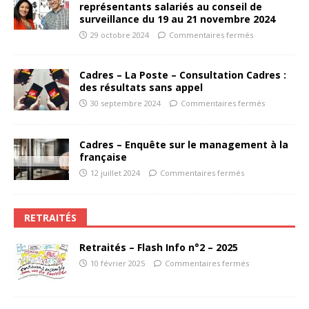
représentants salariés au conseil de
surveillance du 19 au 21 novembre 2024
29 octobre 2024
Commentaires fermés
Cadres – La Poste – Consultation Cadres :
des résultats sans appel
30 septembre 2024
Commentaires fermés
Cadres – Enquête sur le management à la
française
12 juillet 2024
Commentaires fermés
RETRAITÉS
Retraités – Flash Info n°2 – 2025
10 février 2025
Commentaires fermés