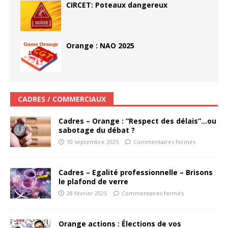
CIRCET: Poteaux dangereux
Orange : NAO 2025
CADRES / COMMERCIAUX
Cadres – Orange : “Respect des délais”…ou
sabotage du débat ?
10 septembre 2025
Commentaires fermés
Cadres – Egalité professionnelle – Brisons
le plafond de verre
28 février 2025
Commentaires fermés
Orange actions : Élections de vos