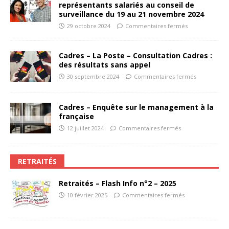
représentants salariés au conseil de
surveillance du 19 au 21 novembre 2024
29 octobre 2024
Commentaires fermés
Cadres – La Poste – Consultation Cadres :
des résultats sans appel
30 septembre 2024
Commentaires fermés
Cadres – Enquête sur le management à la
française
12 juillet 2024
Commentaires fermés
RETRAITÉS
Retraités – Flash Info n°2 – 2025
10 février 2025
Commentaires fermés