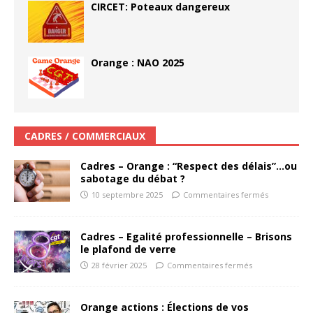
CIRCET: Poteaux dangereux
Orange : NAO 2025
CADRES / COMMERCIAUX
Cadres – Orange : “Respect des délais”…ou
sabotage du débat ?
10 septembre 2025
Commentaires fermés
Cadres – Egalité professionnelle – Brisons
le plafond de verre
28 février 2025
Commentaires fermés
Orange actions : Élections de vos