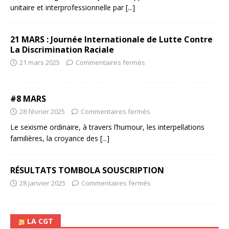
unitaire et interprofessionnelle par
[...]
21 MARS : Journée Internationale de Lutte Contre
La Discrimination Raciale
21 mars 2025
Commentaires fermés
#8 MARS
28 février 2025
Commentaires fermés
Le sexisme ordinaire, à travers l’humour, les interpellations
familières, la croyance des
[...]
RÉSULTATS TOMBOLA SOUSCRIPTION
28 janvier 2025
Commentaires fermés
LA CGT