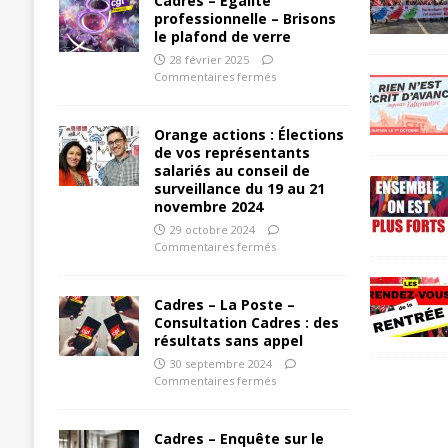
Cadres – Egalité
professionnelle – Brisons
le plafond de verre
28 février 2025
Commentaires fermés
Orange actions : Élections
de vos représentants
salariés au conseil de
surveillance du 19 au 21
novembre 2024
29 octobre 2024
Commentaires fermés
Cadres – La Poste –
Consultation Cadres : des
résultats sans appel
30 septembre 2024
Commentaires fermés
Cadres – Enquête sur le