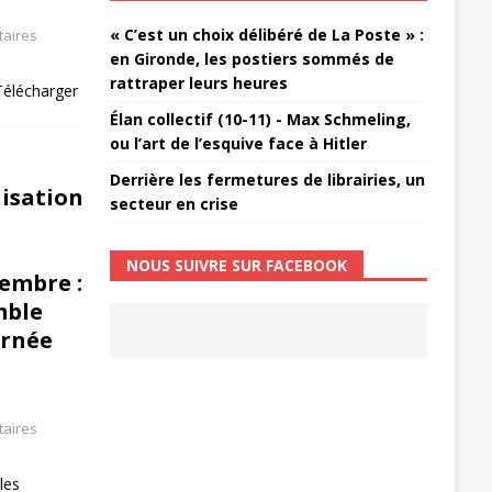
« C’est un choix délibéré de La Poste » :
aires
en Gironde, les postiers sommés de
rattraper leurs heures
élécharger
Élan collectif (10-11) - Max Schmeling,
ou l’art de l’esquive face à Hitler
Derrière les fermetures de librairies, un
lisation
secteur en crise
NOUS SUIVRE SUR FACEBOOK
tembre :
mble
urnée
aires
les