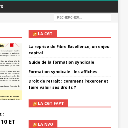
TS
LA CGT
La reprise de Fibre Excellence, un enjeu
capital
Guide de la formation syndicale
Formation syndicale : les affiches
Droit de retrait : comment l'exercer et
faire valoir ses droits ?
LA CGT FAPT
 :
 10 ET
LA NVO