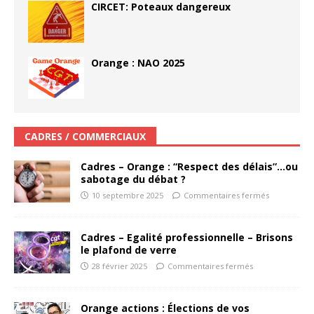
CIRCET: Poteaux dangereux
Orange : NAO 2025
CADRES / COMMERCIAUX
Cadres – Orange : “Respect des délais”…ou
sabotage du débat ?
10 septembre 2025
Commentaires fermés
Cadres – Egalité professionnelle – Brisons
le plafond de verre
28 février 2025
Commentaires fermés
Orange actions : Élections de vos