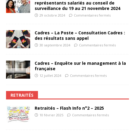
représentants salariés au conseil de
surveillance du 19 au 21 novembre 2024
29 octobre 2024
Commentaires fermés
Cadres – La Poste – Consultation Cadres :
des résultats sans appel
30 septembre 2024
Commentaires fermés
Cadres – Enquête sur le management à la
française
12 juillet 2024
Commentaires fermés
RETRAITÉS
Retraités – Flash Info n°2 – 2025
10 février 2025
Commentaires fermés