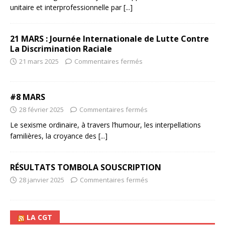
unitaire et interprofessionnelle par
[...]
21 MARS : Journée Internationale de Lutte Contre
La Discrimination Raciale
21 mars 2025
Commentaires fermés
#8 MARS
28 février 2025
Commentaires fermés
Le sexisme ordinaire, à travers l’humour, les interpellations
familières, la croyance des
[...]
RÉSULTATS TOMBOLA SOUSCRIPTION
28 janvier 2025
Commentaires fermés
LA CGT