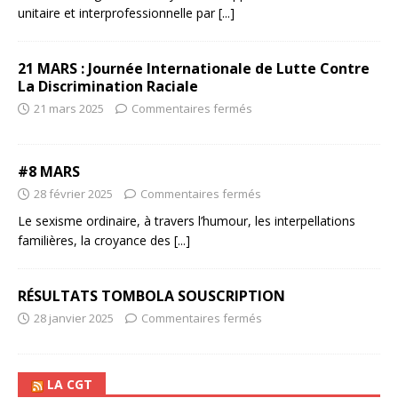
unitaire et interprofessionnelle par
[...]
21 MARS : Journée Internationale de Lutte Contre
La Discrimination Raciale
21 mars 2025
Commentaires fermés
#8 MARS
28 février 2025
Commentaires fermés
Le sexisme ordinaire, à travers l’humour, les interpellations
familières, la croyance des
[...]
RÉSULTATS TOMBOLA SOUSCRIPTION
28 janvier 2025
Commentaires fermés
LA CGT