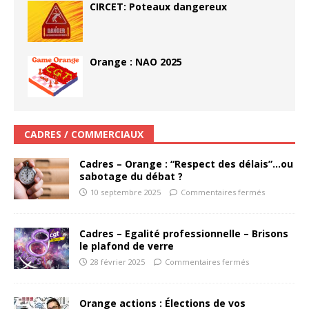
CIRCET: Poteaux dangereux
Orange : NAO 2025
CADRES / COMMERCIAUX
Cadres – Orange : “Respect des délais”…ou
sabotage du débat ?
10 septembre 2025
Commentaires fermés
Cadres – Egalité professionnelle – Brisons
le plafond de verre
28 février 2025
Commentaires fermés
Orange actions : Élections de vos