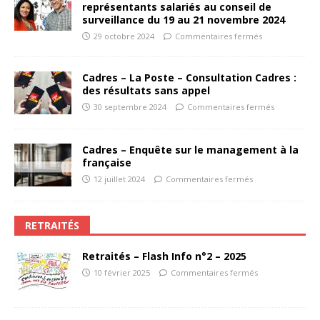
représentants salariés au conseil de
surveillance du 19 au 21 novembre 2024
29 octobre 2024
Commentaires fermés
Cadres – La Poste – Consultation Cadres :
des résultats sans appel
30 septembre 2024
Commentaires fermés
Cadres – Enquête sur le management à la
française
12 juillet 2024
Commentaires fermés
RETRAITÉS
Retraités – Flash Info n°2 – 2025
10 février 2025
Commentaires fermés