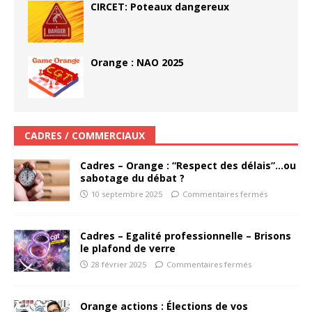
CIRCET: Poteaux dangereux
Orange : NAO 2025
CADRES / COMMERCIAUX
Cadres – Orange : “Respect des délais”…ou
sabotage du débat ?
10 septembre 2025
Commentaires fermés
Cadres – Egalité professionnelle – Brisons
le plafond de verre
28 février 2025
Commentaires fermés
Orange actions : Élections de vos