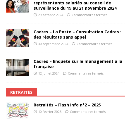
représentants salariés au conseil de
surveillance du 19 au 21 novembre 2024
29 octobre 2024
Commentaires fermés
Cadres – La Poste – Consultation Cadres :
des résultats sans appel
30 septembre 2024
Commentaires fermés
Cadres – Enquête sur le management à la
française
12 juillet 2024
Commentaires fermés
RETRAITÉS
Retraités – Flash Info n°2 – 2025
10 février 2025
Commentaires fermés