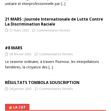
unitaire et interprofessionnelle par
[...]
21 MARS : Journée Internationale de Lutte Contre
La Discrimination Raciale
21 mars 2025
Commentaires fermés
#8 MARS
28 février 2025
Commentaires fermés
Le sexisme ordinaire, à travers l’humour, les interpellations
familières, la croyance des
[...]
RÉSULTATS TOMBOLA SOUSCRIPTION
28 janvier 2025
Commentaires fermés
LA CGT