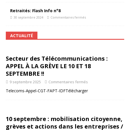
Retraités: Flash Info n°8
30 septembre 2024
Commentaires fermés
ACTUALITÉ
Secteur des Télécommunications :
APPEL À LA GRÈVE LE 10 ET 18
SEPTEMBRE !!
9 septembre 2025
Commentaires fermés
Telecoms-Appel-CGT-FAPT-IDFTélécharger
10 septembre : mobilisation citoyenne,
grèves et actions dans les entreprises /