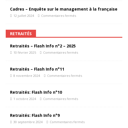
Cadres – Enquête sur le management à la française
12 juillet 2024
Commentaires fermés
RETRAITÉS
Retraités – Flash Info n°2 – 2025
10 février 2025
Commentaires fermés
Retraités – Flash Info n°11
8 novembre 2024
Commentaires fermés
Retraités: Flash Info n°10
1 octobre 2024
Commentaires fermés
Retraités: Flash Info n°9
30 septembre 2024
Commentaires fermés