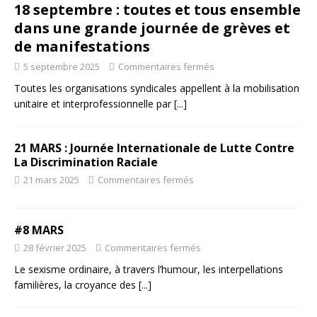
18 septembre : toutes et tous ensemble
dans une grande journée de grèves et
de manifestations
5 septembre 2025
Commentaires fermés
Toutes les organisations syndicales appellent à la mobilisation
unitaire et interprofessionnelle par
[...]
21 MARS : Journée Internationale de Lutte Contre
La Discrimination Raciale
21 mars 2025
Commentaires fermés
#8 MARS
28 février 2025
Commentaires fermés
Le sexisme ordinaire, à travers l’humour, les interpellations
familières, la croyance des
[...]