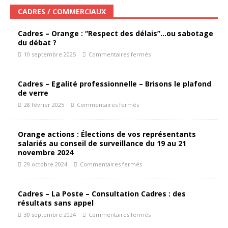
CADRES / COMMERCIAUX
Cadres – Orange : “Respect des délais”…ou sabotage
du débat ?
10 septembre 2025
Commentaires fermés
Cadres – Egalité professionnelle – Brisons le plafond
de verre
28 février 2025
Commentaires fermés
Orange actions : Élections de vos représentants
salariés au conseil de surveillance du 19 au 21
novembre 2024
29 octobre 2024
Commentaires fermés
Cadres – La Poste – Consultation Cadres : des
résultats sans appel
30 septembre 2024
Commentaires fermés