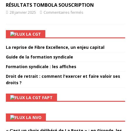
RÉSULTATS TOMBOLA SOUSCRIPTION
28 janvier 2025
Commentaires fermés
LA CGT
La reprise de Fibre Excellence, un enjeu capital
Guide de la formation syndicale
Formation syndicale : les affiches
Droit de retrait : comment l'exercer et faire valoir ses
droits ?
LA CGT FAPT
LA NVO
« C’est un choix délibéré de La Poste » : en Gironde, les