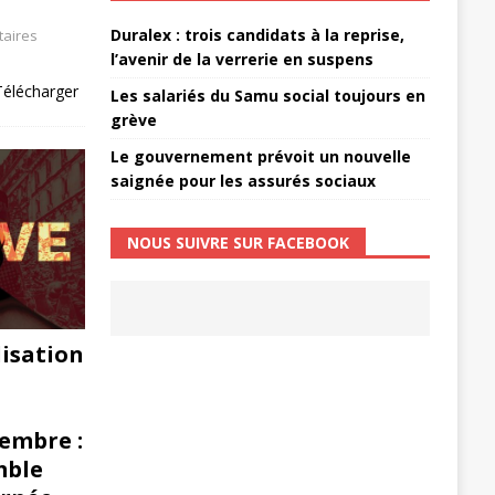
Duralex : trois candidats à la reprise,
aires
l’avenir de la verrerie en suspens
élécharger
Les salariés du Samu social toujours en
grève
Le gouvernement prévoit un nouvelle
saignée pour les assurés sociaux
NOUS SUIVRE SUR FACEBOOK
lisation
tembre :
mble