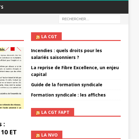
TS
LA CGT
Incendies : quels droits pour les
salariés saisonniers ?
La reprise de Fibre Excellence, un enjeu
capital
Guide de la formation syndicale
Formation syndicale : les affiches
LA CGT FAPT
 :
 10 ET
LA NVO