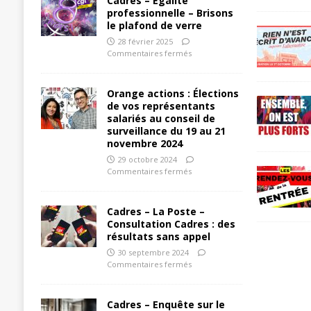
Cadres – Egalité
professionnelle – Brisons
le plafond de verre
28 février 2025
Commentaires fermés
Orange actions : Élections
de vos représentants
salariés au conseil de
surveillance du 19 au 21
novembre 2024
29 octobre 2024
Commentaires fermés
Cadres – La Poste –
Consultation Cadres : des
résultats sans appel
30 septembre 2024
Commentaires fermés
Cadres – Enquête sur le